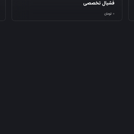
فشیال تخصصی
0
تومان