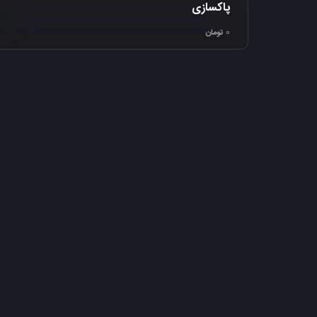
پاکسازی
0
تومان
پلاژن تراپی
0
تومان
نظرات