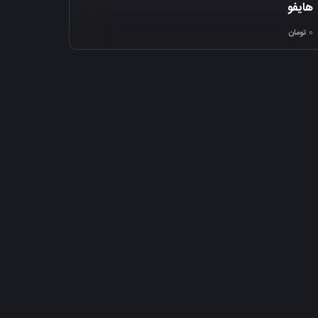
هایفو
0
تومان
ثبت نظر