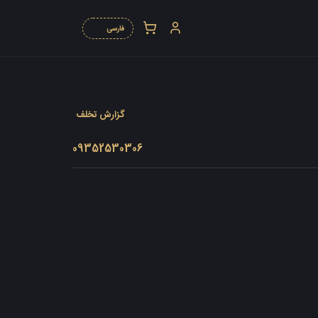
گزارش تخلف
09352530306